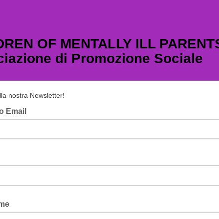
DREN OF MENTALLY ILL PARENTS
iazione di Promozione Sociale
 alla nostra Newsletter!
zo Email
me